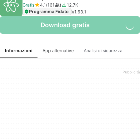
Gratis
4.1
161
12.7K
Programma Fidato
V
1.63.1
Download gratis
Informazioni
App alternative
Analisi di sicurezza