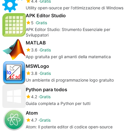
4.4
Gratis
Utility open-source per l'ottimizzazione di Windows
APK Editor Studio
5
Gratis
APK Editor Studio: Strumento Essenziale per
Sviluppatori
MATLAB
3.6
Gratis
App gratuita per gli amanti della matematica
MSWLogo
3.8
Gratis
Un ambiente di programmazione logo gratuito
Python para todos
4.2
Gratis
Guida completa a Python per tutti
Atom
4.7
Gratis
Atom: Il potente editor di codice open-source