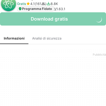
Gratis
4.1
161
8.8K
Programma Fidato
V
1.63.1
Download gratis
Informazioni
Analisi di sicurezza